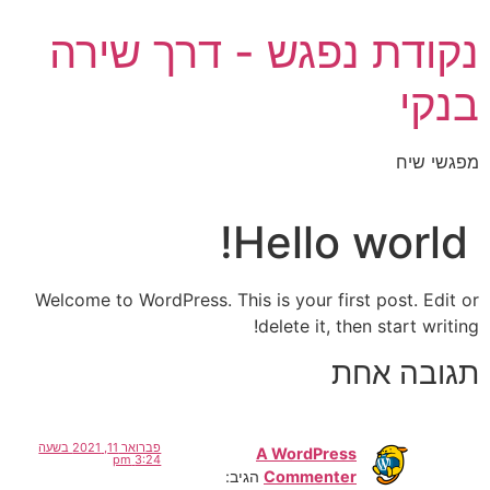
לג
נקודת נפגש - דרך שירה
תוכן
בנקי
מפגשי שיח
Hello world!
Welcome to WordPress. This is your first post. Edit or
delete it, then start writing!
תגובה אחת
פברואר 11, 2021 בשעה
A WordPress
3:24 pm
Commenter
הגיב: