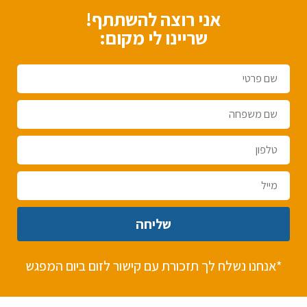
אני רוצה להשתתף!
שריינו לי מקום:
שליחה
*אנחנו נשלח לך תזכורת עם קישור לזום ביום המפגש