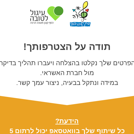
תודה על הצטרפותך!
רטים שלך נקלטו בהצלחה ויעברו תהליך בדיקה
מול חברת האשראי.
במידה ונתקל בבעיה, ניצור עמך קשר.
הידעת?
כל שיתוף שלך בוואטסאפ יכול לרתום 5